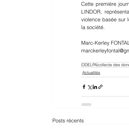
Cette première journ
LINDOR, représenta
violence basée sur 
la société.
Marc-Kerley FONTA
marckerleyfontal@g
ODELPA
collecte des do
Actualités
Posts récents