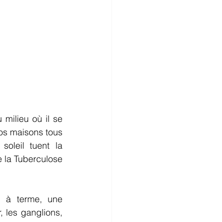
ilieu où il se 
vos maisons tous 
soleil tuent la 
 la Tuberculose 
 à terme, une 
 les ganglions, 