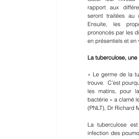
rapport aux différ
seront traitées au
Ensuite, les propo
prononcés par les di
en présentiels et en v
La tuberculose, une 
« Le germe de la tu
trouve.  C’est pourqu
les matins, pour lai
bactérie » a clamé 
(PNLT), Dr Richard 
La tuberculose est
infection des poumo