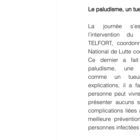
Le paludisme, un tue
La journée s’es
l’intervention du 
TELFORT, coordonn
National de Lutte co
Ce dernier a fait
paludisme, une m
comme un tueur
explications, il a 
personne peut vivre
présenter aucuns 
complications liées 
meilleure préventio
personnes infectées »