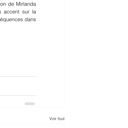
ion de Mirlanda 
 accent sur la 
nséquences dans 
Voir tout