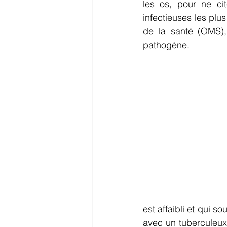
les os, pour ne ci
infectieuses les plu
de la santé (OMS),
pathogène.
est affaibli et qui so
avec un tuberculeux r