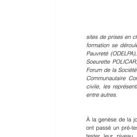
sites de prises en c
formation se déroul
Pauvreté (ODELPA),
Soeurette POLICAR;
Forum de la Société
Communautaire Cons
civile, les représe
entre autres.
À la genèse de la jo
ont passé un pré-te
tester leur niveau