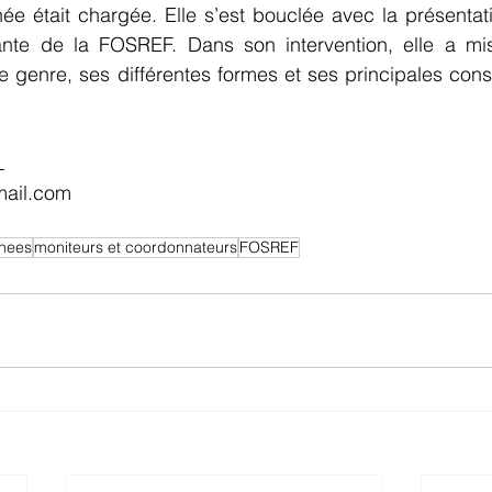
ée était chargée. Elle s’est bouclée avec la présentat
nte de la FOSREF. Dans son intervention, elle a mis
le genre, ses différentes formes et ses principales co
L
mail.com
nnees
moniteurs et coordonnateurs
FOSREF