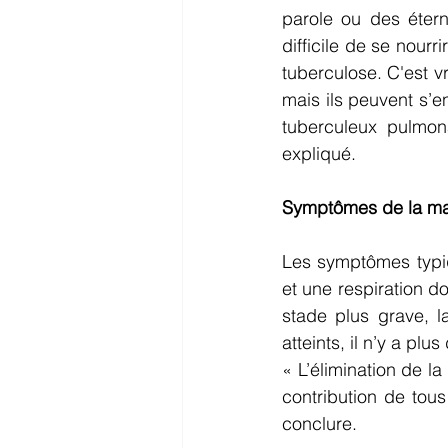
parole ou des étern
difficile de se nourr
tuberculose. C'est 
mais ils peuvent s’en
tuberculeux pulmona
expliqué.
Symptômes de la ma
Les symptômes typiq
et une respiration d
stade plus grave, l
atteints, il n’y a pl
« L’élimination de l
contribution de tous
conclure.