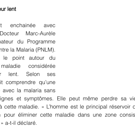
ur lent
t enchainée avec 
Docteur Marc-Aurèle 
ateur du Programme 
ntre la Malaria (PNLM). 
 le point autour du 
aladie considérée 
 lent. Selon ses 
fait comprendre qu’une 
 avec la malaria sans 
signes et symptômes. Elle peut même perdre sa vi
à cette maladie. « L’homme est le principal réservoir de
n pour éliminer cette maladie dans une zone consiste
 a-t-il déclaré. 