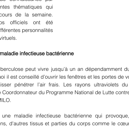
entes thématiques qui 
 cours de la semaine. 
s officiels ont été 
fférentes personnalités 
irtuels.
maladie infectieuse bactérienne
berculose peut vivre jusqu’à un an dépendamment du m
oi il est conseillé d’ouvrir les fenêtres et les portes de 
sser pénétrer l’air frais. Les rayons ultraviolets du 
le Coordonnateur du Programme National de Lutte contre
MILO.
 une maladie infectieuse bactérienne qui provoque,
ns, d'autres tissus et parties du corps comme le cœur,