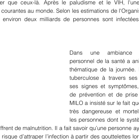
ter que ceux-là. Après le paludisme et le VIH, l'un
s courantes au monde. Selon les estimations de l'Organi
 environ deux milliards de personnes sont infectées
Dans une ambiance con
personnel de la santé a an
thématique de la journée. I
tuberculose à travers ses 
ses signes et symptômes,
de prévention et de prise
MILO a insisté sur le fait qu
très dangereuse et mortell
les personnes dont le syst
uffrent de malnutrition. Il a fait savoir qu’une personne ay
isque d’attraper l’infection à partir des gouttelettes lo