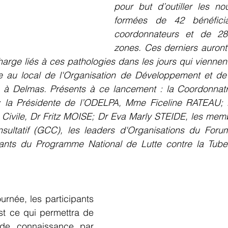
pour but d’outiller les no
formées de 42 bénéficia
coordonnateurs et de 28
zones. Ces derniers auront 
harge liés à ces pathologies dans les jours qui viennen
e au local de l'Organisation de Développement et de L
 à Delmas. Présents à ce lancement : la Coordonnatr
 la Présidente de l’ODELPA, Mme Ficeline RATEAU; l
 Civile, Dr Fritz MOISE; Dr Eva Marly STEIDE, les mem
ultatif (GCC), les leaders d'Organisations du Forum
ntants du Programme National de Lutte contre la Tuber
urnée, les participants 
st ce qui permettra de 
 de connaissance par 