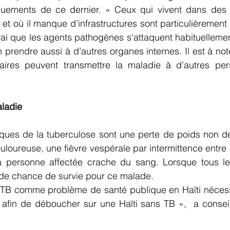
uements de ce dernier. « Ceux qui vivent dans des z
ir et où il manque d’infrastructures sont particulièrement
vrai que les agents pathogènes s'attaquent habituellem
 prendre aussi à d’autres organes internes. Il est à not
ires peuvent transmettre la maladie à d’autres perso
ladie
ues de la tuberculose sont une perte de poids non dés
ouloureuse, une fièvre vespérale par intermittence entre 
a personne affectée crache du sang. Lorsque tous le
us de chance de survie pour ce malade.
a TB comme problème de santé publique en Haïti nécessit
 afin de déboucher sur une Haïti sans TB »,  a conseil