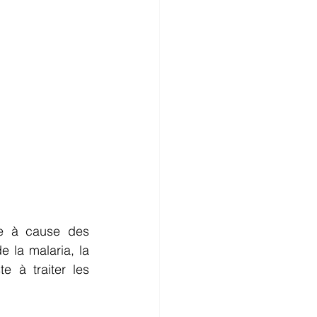
e à cause des 
 la malaria, la 
 à traiter les 