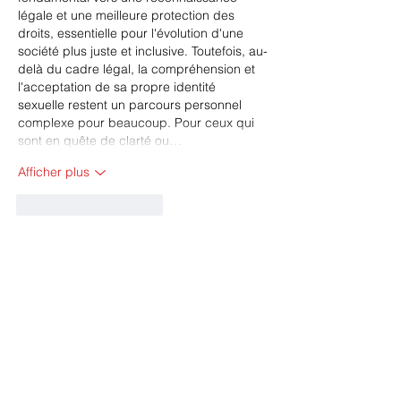
légale et une meilleure protection des 
droits, essentielle pour l'évolution d'une 
société plus juste et inclusive. Toutefois, au-
delà du cadre légal, la compréhension et 
l'acceptation de sa propre identité 
sexuelle restent un parcours personnel 
complexe pour beaucoup. Pour ceux qui 
sont en quête de clarté ou…
Afficher plus
J'aime
Répondre
Adresse et contact