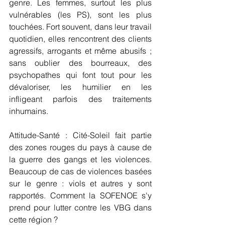
genre. Les femmes, surtout les plus 
vulnérables (les PS), sont les plus 
touchées. Fort souvent, dans leur travail 
quotidien, elles rencontrent des clients 
agressifs, arrogants et même abusifs ; 
sans oublier des bourreaux, des 
psychopathes qui font tout pour les 
dévaloriser, les humilier en les 
infligeant parfois des traitements 
inhumains.
Attitude-Santé : Cité-Soleil fait partie 
des zones rouges du pays à cause de 
la guerre des gangs et les violences. 
Beaucoup de cas de violences basées 
sur le genre : viols et autres y sont 
rapportés. Comment la SOFENOE s'y 
prend pour lutter contre les VBG dans 
cette région ?