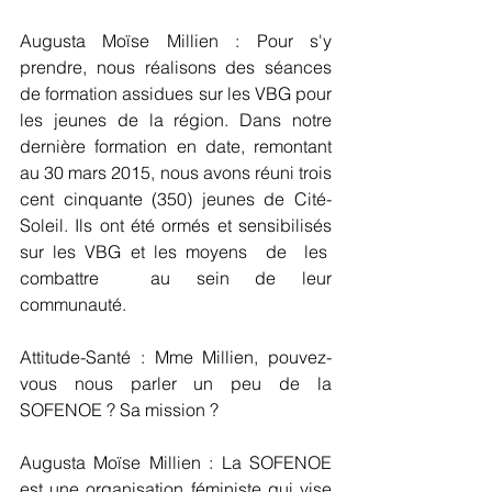
Augusta Moïse Millien : Pour s'y 
prendre, nous réalisons des séances 
de formation assidues sur les VBG pour 
les jeunes de la région. Dans notre 
dernière formation en date, remontant 
au 30 mars 2015, nous avons réuni trois 
cent cinquante (350) jeunes de Cité-
Soleil. Ils ont été ormés et sensibilisés 
sur les VBG et les moyens  de  les  
combattre  au sein de leur 
communauté.
Attitude-Santé : Mme Millien, pouvez-
vous nous parler un peu de la 
SOFENOE ? Sa mission ?
Augusta Moïse Millien : La SOFENOE 
est une organisation féministe qui vise 