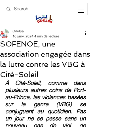
Odelpa
16 janv. 2024
4 min de lecture
SOFENOE, une
association engagée dans
la lutte contre les VBG à
Cité-Soleil
À Cité-Soleil, comme dans 
plusieurs autres coins de Port-
au-Prince, les violences basées 
sur le genre (VBG) se 
conjuguent au quotidien. Pas 
un jour ne se passe sans un 
nouveau cas de viol, de 