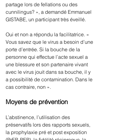
partage lors de fellations ou des 
cunnilingus? », a demandé Emmanuel 
GISTABE, un participant très éveillé. 
Oui et non a répondu la facilitatrice. « 
Vous savez que le virus a besoin d’une 
porte d’entrée. Si la bouche de la 
personne qui effectue l’acte sexuel a 
une blessure et son partenaire vivant 
avec le virus jouit dans sa bouche, il y 
a possibilité de contamination. Dans le 
cas contraire, non ».
Moyens de prévention
L’abstinence, l’utilisation des 
préservatifs lors des rapports sexuels, 
la prophylaxie pré et post exposition 
(PrEP, PEP), la fidélité réciproque, la 