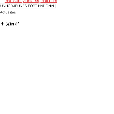
marckerleyfontal@gmail.com
UNHCR
JEUNES FORT NATIONAL
Actualités
Voir tout
Posts récents