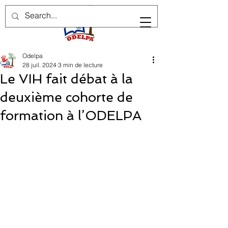
Odelpa
28 juil. 2024
3 min de lecture
Le VIH fait débat à la
deuxième cohorte de
formation à l’ODELPA