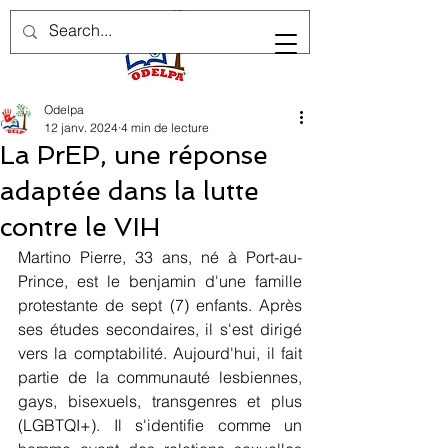
Odelpa
12 janv. 2024
4 min de lecture
La PrEP, une réponse
adaptée dans la lutte
contre le VIH
Martino Pierre, 33 ans, né à Port-au-
Prince, est le benjamin d'une famille 
protestante de sept (7) enfants. Après 
ses études secondaires, il s'est dirigé 
vers la comptabilité. Aujourd'hui, il fait 
partie de la communauté lesbiennes, 
gays, bisexuels, transgenres et plus 
(LGBTQI+). Il s'identifie comme un 