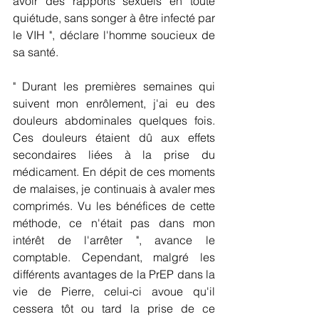
avoir des rapports sexuels en toute 
quiétude, sans songer à être infecté par 
le VIH ", déclare l'homme soucieux de 
sa santé.
" Durant les premières semaines qui 
suivent mon enrôlement, j'ai eu des 
douleurs abdominales quelques fois. 
Ces douleurs étaient dû aux effets 
secondaires liées à la prise du 
médicament. En dépit de ces moments 
de malaises, je continuais à avaler mes 
comprimés. Vu les bénéfices de cette 
méthode, ce n'était pas dans mon 
intérêt de l'arrêter ", avance le 
comptable. Cependant, malgré les 
différents avantages de la PrEP dans la 
vie de Pierre, celui-ci avoue qu'il 
cessera tôt ou tard la prise de ce 