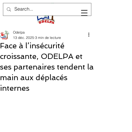
Odelpa
13 déc. 2025
3 min de lecture
Face à l’insécurité
croissante, ODELPA et
ses partenaires tendent la
main aux déplacés
internes