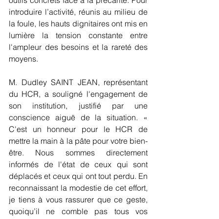
outils concrets face à la précarité. Pour 
introduire l’activité, réunis au milieu de 
la foule, les hauts dignitaires ont mis en 
lumière la tension constante entre 
l'ampleur des besoins et la rareté des 
moyens.
M. Dudley SAINT JEAN, représentant 
du HCR, a souligné l'engagement de 
son institution, justifié par une 
conscience aiguë de la situation. « 
C'est un honneur pour le HCR de 
mettre la main à la pâte pour votre bien-
être. Nous sommes directement 
informés de l'état de ceux qui sont 
déplacés et ceux qui ont tout perdu. En 
reconnaissant la modestie de cet effort, 
je tiens à vous rassurer que ce geste, 
quoiqu’il ne comble pas tous vos 