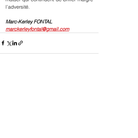
l’adversité.
Marc-Kerley FONTAL
marckerleyfontal@gmail.com
Voir tout
Posts récents