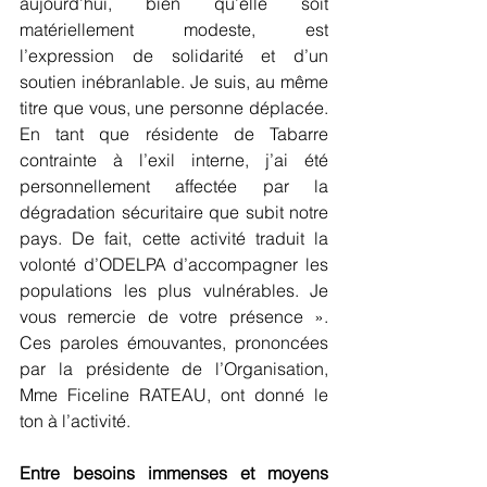
aujourd’hui, bien qu’elle soit 
matériellement modeste, est 
l’expression de solidarité et d’un 
soutien inébranlable. Je suis, au même 
titre que vous, une personne déplacée. 
En tant que résidente de Tabarre 
contrainte à l’exil interne, j’ai été 
personnellement affectée par la 
dégradation sécuritaire que subit notre 
pays. De fait, cette activité traduit la 
volonté d’ODELPA d’accompagner les 
populations les plus vulnérables. Je 
vous remercie de votre présence ». 
Ces paroles émouvantes, prononcées 
par la présidente de l’Organisation, 
Mme Ficeline RATEAU, ont donné le 
ton à l’activité.
Entre besoins immenses et moyens 