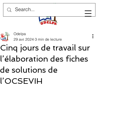
Odelpa
29 avr. 2024
3 min de lecture
Cinq jours de travail sur
l’élaboration des fiches
de solutions de
l’OCSEVIH